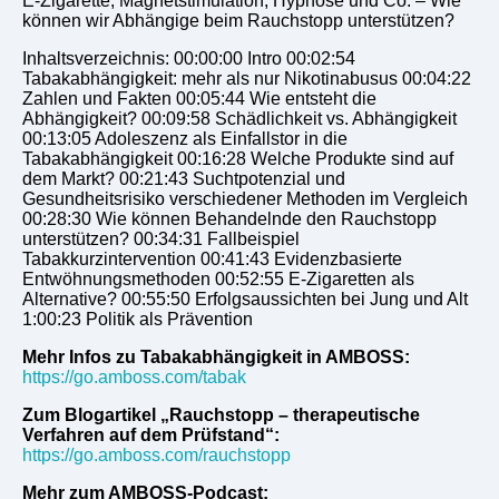
E-Zigarette, Magnetstimulation, Hypnose und Co. – Wie
können wir Abhängige beim Rauchstopp unterstützen?
Inhaltsverzeichnis: 00:00:00 Intro 00:02:54
Tabakabhängigkeit: mehr als nur Nikotinabusus 00:04:22
Zahlen und Fakten 00:05:44 Wie entsteht die
Abhängigkeit? 00:09:58 Schädlichkeit vs. Abhängigkeit
00:13:05 Adoleszenz als Einfallstor in die
Tabakabhängigkeit 00:16:28 Welche Produkte sind auf
dem Markt? 00:21:43 Suchtpotenzial und
Gesundheitsrisiko verschiedener Methoden im Vergleich
00:28:30 Wie können Behandelnde den Rauchstopp
unterstützen? 00:34:31 Fallbeispiel
Tabakkurzintervention 00:41:43 Evidenzbasierte
Entwöhnungsmethoden 00:52:55 E-Zigaretten als
Alternative? 00:55:50 Erfolgsaussichten bei Jung und Alt
1:00:23 Politik als Prävention
Mehr Infos zu Tabakabhängigkeit in AMBOSS:
https://go.amboss.com/tabak
Zum Blogartikel „Rauchstopp – therapeutische
Verfahren auf dem Prüfstand“:
https://go.amboss.com/rauchstopp
Mehr zum AMBOSS-Podcast: