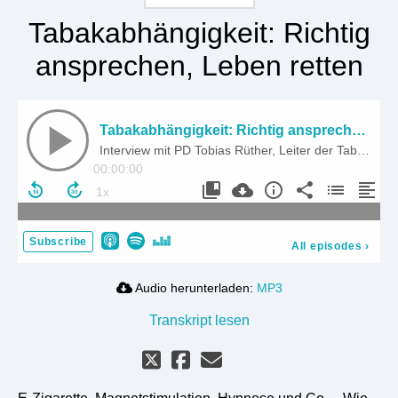
Tabakabhängigkeit: Richtig
ansprechen, Leben retten
Tabakabhängigkeit: Richtig ansprechen, Leben retten
Interview mit PD Tobias Rüther, Leiter der Tabakambulanz LMU Klinikum München
00:00:00
Subscribe
All episodes
›
Audio herunterladen:
MP3
Transkript lesen