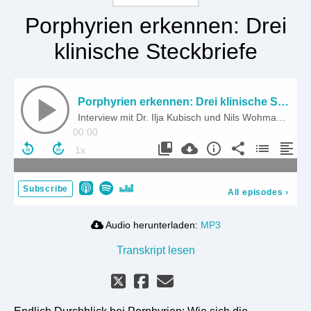
Porphyrien erkennen: Drei
klinische Steckbriefe
Porphyrien erkennen: Drei klinische Steckbriefe
Interview mit Dr. Ilja Kubisch und Nils Wohmann, Porphyriezentrum Chemnitz
00:00
Subscribe
All episodes
›
Audio herunterladen:
MP3
Transkript lesen