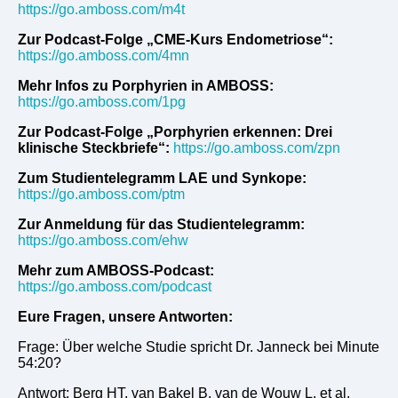
https://go.amboss.com/m4t
Zur Podcast-Folge „CME-Kurs Endometriose“:
https://go.amboss.com/4mn
Mehr Infos zu Porphyrien in AMBOSS:
https://go.amboss.com/1pg
Zur Podcast-Folge „Porphyrien erkennen: Drei
klinische Steckbriefe“:
https://go.amboss.com/zpn
Zum Studientelegramm LAE und Synkope:
https://go.amboss.com/ptm
Zur Anmeldung für das Studientelegramm:
https://go.amboss.com/ehw
Mehr zum AMBOSS-Podcast:
https://go.amboss.com/podcast
Eure Fragen, unsere Antworten:
Frage: Über welche Studie spricht Dr. Janneck bei Minute
54:20?
Antwort: Berg HT, van Bakel B, van de Wouw L, et al.