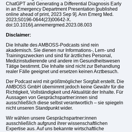
ChatGPT and Generating a Differential Diagnosis Early
in an Emergency Department Presentation [published
online ahead of print, 2023 Sep 9]. Ann Emerg Med.
2023;S0196-0644(23)00642-X.
doi:10.1016/j.annemergmed.2023.08.003
Disclaimer:
Die Inhalte des AMBOSS-Podcasts sind rein
akademisch. Sie dienen nur Informations-, Lern- und
Trainingszwecken und sind für ärztliches Personal,
Medizinstudierende und andere im Gesundheitswesen
Tätige bestimmt. Die Inhalte sind nicht zur Behandlung
realer Fälle geeignet und ersetzen keinen Arztbesuch.
Der Podcast wird mit größtmöglicher Sorgfalt erstellt. Die
AMBOSS GmbH übernimmt jedoch keine Gewähr für die
Richtigkeit, Vollständigkeit und Aktualität der Inhalte. Für
Aussagen von Gesprächspartner:innen sind
ausschließlich diese selbst verantwortlich – sie spiegeln
nicht unseren Standpunkt wider.
Wir wählen unsere Gesprächspartner:innen
ausschließlich aufgrund ihrer wissenschaftlichen
Expertise aus. Auf uns bekannte wirtschaftliche