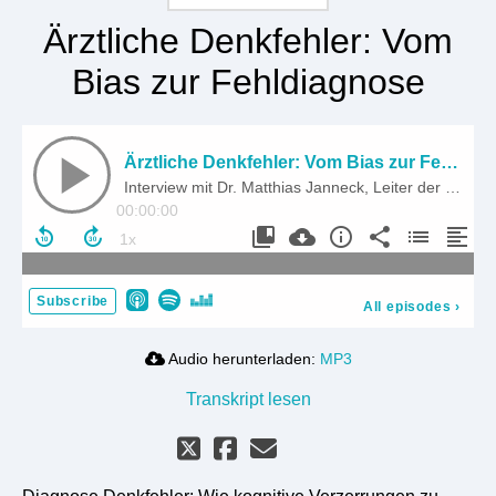
Ärztliche Denkfehler: Vom
Bias zur Fehldiagnose
Ärztliche Denkfehler: Vom Bias zur Fehldiagnose
Interview mit Dr. Matthias Janneck, Leiter der Sektion Nephrologie am Albertinen-Krankenhaus Hamburg
00:00:00
Subscribe
All episodes
›
Audio herunterladen:
MP3
Transkript lesen