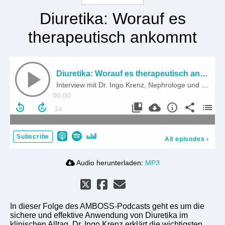
Diuretika: Worauf es
therapeutisch ankommt
Diuretika: Worauf es therapeutisch ankommt
Interview mit Dr. Ingo Krenz, Nephrologe und Hypertensiologe
00:00
Subscribe
All episodes
›
Audio herunterladen:
MP3
In dieser Folge des AMBOSS-Podcasts geht es um die
sichere und effektive Anwendung von Diuretika im
klinischen Alltag. Dr. Ingo Krenz erklärt die wichtigsten