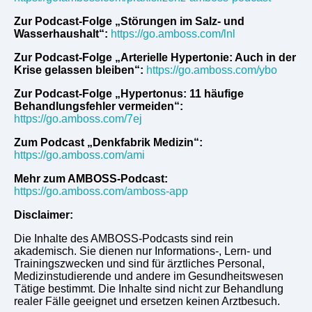
Zur Podcast-Folge „Störungen im Salz- und
Wasserhaushalt“:
https://go.amboss.com/lnl
Zur Podcast-Folge „Arterielle Hypertonie: Auch in der
Krise gelassen bleiben“:
https://go.amboss.com/ybo
Zur Podcast-Folge „Hypertonus: 11 häufige
Behandlungsfehler vermeiden“:
https://go.amboss.com/7ej
Zum Podcast „Denkfabrik Medizin“:
https://go.amboss.com/ami
Mehr zum AMBOSS-Podcast:
https://go.amboss.com/amboss-app
Disclaimer:
Die Inhalte des AMBOSS-Podcasts sind rein
akademisch. Sie dienen nur Informations-, Lern- und
Trainingszwecken und sind für ärztliches Personal,
Medizinstudierende und andere im Gesundheitswesen
Tätige bestimmt. Die Inhalte sind nicht zur Behandlung
realer Fälle geeignet und ersetzen keinen Arztbesuch.