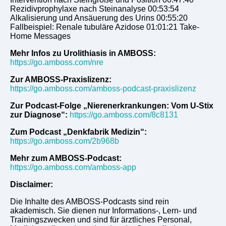
Rezidivprophylaxe nach Steinanalyse 00:53:54
Alkalisierung und Ansäuerung des Urins 00:55:20
Fallbeispiel: Renale tubuläre Azidose 01:01:21 Take-
Home Messages
Mehr Infos zu Urolithiasis in AMBOSS:
https://go.amboss.com/nre
Zur AMBOSS-Praxislizenz:
https://go.amboss.com/amboss-podcast-praxislizenz
Zur Podcast-Folge „Nierenerkrankungen: Vom U-Stix
zur Diagnose“:
https://go.amboss.com/8c8131
Zum Podcast „Denkfabrik Medizin“:
https://go.amboss.com/2b968b
Mehr zum AMBOSS-Podcast:
https://go.amboss.com/amboss-app
Disclaimer:
Die Inhalte des AMBOSS-Podcasts sind rein
akademisch. Sie dienen nur Informations-, Lern- und
Trainingszwecken und sind für ärztliches Personal,