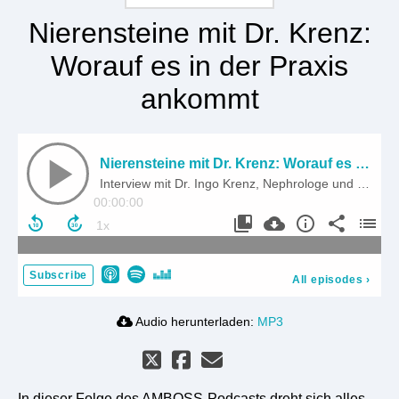
Nierensteine mit Dr. Krenz:
Worauf es in der Praxis
ankommt
Nierensteine mit Dr. Krenz: Worauf es in der Praxis ankommt
Interview mit Dr. Ingo Krenz, Nephrologe und Hypertensiologe
00:00:00
Subscribe
All episodes
›
Audio herunterladen:
MP3
In dieser Folge des AMBOSS-Podcasts dreht sich alles