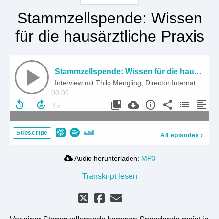
Stammzellspende: Wissen
für die hausärztliche Praxis
Stammzellspende: Wissen für die hausärztliche Praxis
Interview mit Thilo Mengling, Director International Medical Science der DKMS
00:00
Subscribe
All episodes
›
Audio herunterladen:
MP3
Transkript lesen