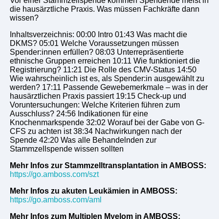
Vor einer Stammzellspende kommen Spendende meist in
die hausärztliche Praxis. Was müssen Fachkräfte dann
wissen?
Inhaltsverzeichnis: 00:00 Intro 01:43 Was macht die
DKMS? 05:01 Welche Voraussetzungen müssen
Spender:innen erfüllen? 08:03 Unterrepräsentierte
ethnische Gruppen erreichen 10:11 Wie funktioniert die
Registrierung? 11:21 Die Rolle des CMV-Status 14:50
Wie wahrscheinlich ist es, als Spender:in ausgewählt zu
werden? 17:11 Passende Gewebemerkmale – was in der
hausärztlichen Praxis passiert 19:15 Check-up und
Voruntersuchungen: Welche Kriterien führen zum
Ausschluss? 24:56 Indikationen für eine
Knochenmarkspende 32:02 Worauf bei der Gabe von G-
CFS zu achten ist 38:34 Nachwirkungen nach der
Spende 42:20 Was alle Behandelnden zur
Stammzellspende wissen sollten
Mehr Infos zur Stammzelltransplantation in AMBOSS:
https://go.amboss.com/szt
Mehr Infos zu akuten Leukämien in AMBOSS:
https://go.amboss.com/aml
Mehr Infos zum Multiplen Myelom in AMBOSS: