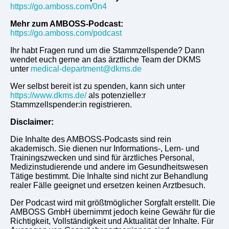
https://go.amboss.com/0n4
Mehr zum AMBOSS-Podcast:
https://go.amboss.com/podcast
Ihr habt Fragen rund um die Stammzellspende? Dann
wendet euch gerne an das ärztliche Team der DKMS
unter
medical-department@dkms.de
Wer selbst bereit ist zu spenden, kann sich unter
https://www.dkms.de/
als potenzielle:r
Stammzellspender:in registrieren.
Disclaimer:
Die Inhalte des AMBOSS-Podcasts sind rein
akademisch. Sie dienen nur Informations-, Lern- und
Trainingszwecken und sind für ärztliches Personal,
Medizinstudierende und andere im Gesundheitswesen
Tätige bestimmt. Die Inhalte sind nicht zur Behandlung
realer Fälle geeignet und ersetzen keinen Arztbesuch.
Der Podcast wird mit größtmöglicher Sorgfalt erstellt. Die
AMBOSS GmbH übernimmt jedoch keine Gewähr für die
Richtigkeit, Vollständigkeit und Aktualität der Inhalte. Für