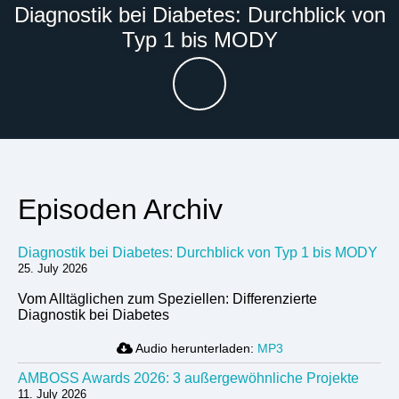
Diagnostik bei Diabetes: Durchblick von
Typ 1 bis MODY
Episoden Archiv
Diagnostik bei Diabetes: Durchblick von Typ 1 bis MODY
25. July 2026
Vom Alltäglichen zum Speziellen: Differenzierte
Diagnostik bei Diabetes
Audio herunterladen:
MP3
AMBOSS Awards 2026: 3 außergewöhnliche Projekte
11. July 2026