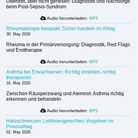
Überlebt, aber nicht genesen: Diagnostik und Nachsorge
beim Post-Sepsis-Syndrom
Audio herunterladen:
MP3
Rheumatologie kompakt: Sicher handeln im Alltag
30. May 2026
Rheuma in der Primärversorgung: Diagnostik, Red Flags
und Ersttherapie
Audio herunterladen:
MP3
Asthma bei Erwachsenen: Richtig einteilen, richtig
therapieren
16. May 2026
Zwischen Räusperzwang und Atemnot: Asthma richtig
erkennen und behandeln
Audio herunterladen:
MP3
Halsschmerzen: Leitliniengerechtes Vorgehen im
Praxisalltag
02. May 2026