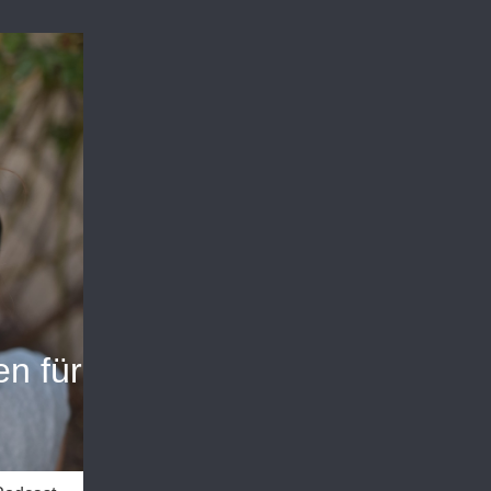
n für