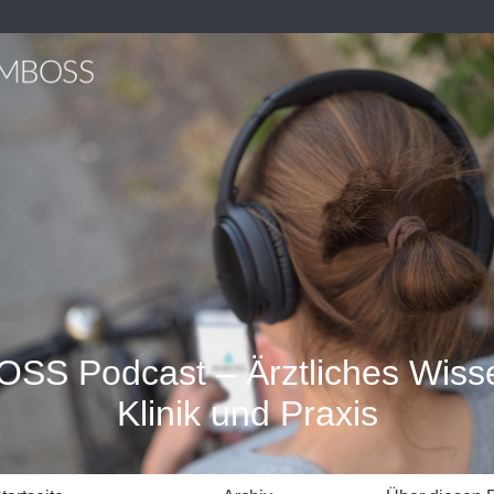
SS Podcast – Ärztliches Wisse
Klinik und Praxis