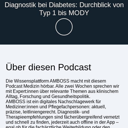
Diagnostik bei Diabetes: Durchblick von
Typ 1 bis MODY
Über diesen Podcast
Die Wissensplattform AMBOSS macht mit diesem
Podcast Medizin hörbar. Alle zwei Wochen sprechen wir
mit Expert:innen über relevante Themen aus klinischem
Alltag, Forschung und Gesundheitspolitik.
AMBOSS ist ein digitales Nachschlagewerk für
Mediziner:innen und Pflegefachpersonen: aktuell,
präzise, leitliniengerecht. Diagnostik- und
Therapieempfehlungen sind fächerübergreifend vernetzt
und schnell zu finden, jederzeit auch offline in der App –
egal ob für die fachärztliche Weiterbildung oder den