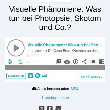
Visuelle Phänomene: Was
tun bei Photopsie, Skotom
und Co.?
Visuelle Phänomene: Was tun bei Photopsie, Skotom und Co.?
Interview mit Dr. Ozan Eren, Oberarzt an der Klinik für Neurologie der München Klinik Bogenhausen
00:00:00
Subscribe
All episodes
›
Audio herunterladen:
MP3
Transkript lesen