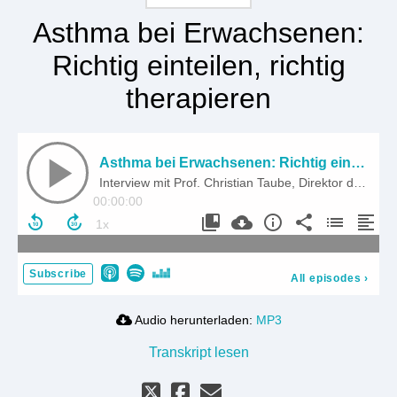
Asthma bei Erwachsenen:
Richtig einteilen, richtig
therapieren
Asthma bei Erwachsenen: Richtig einteilen, richtig therapieren
Interview mit Prof. Christian Taube, Direktor der Klinik für Pneumologie der Universitätsmedizin Essen Ruhrlandklinik & Präsident der DGP
00:00:00
Subscribe
All episodes
›
Audio herunterladen:
MP3
Transkript lesen