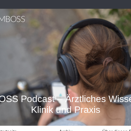
SS Podcast – Ärztliches Wisse
Klinik und Praxis