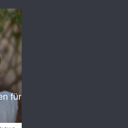
n für