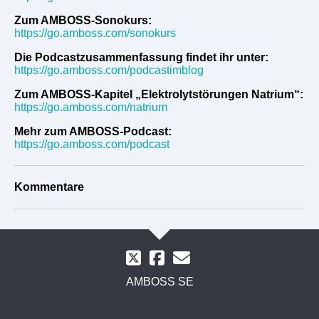
Zum AMBOSS-Sonokurs:
https://go.amboss.com/sonokurs
Die Podcastzusammenfassung findet ihr unter:
https://go.amboss.com/podcastimblog
Zum AMBOSS-Kapitel „Elektrolytstörungen Natrium“:
https://go.amboss.com/natrium
Mehr zum AMBOSS-Podcast:
https://go.amboss.com/podcast
Kommentare
AMBOSS SE