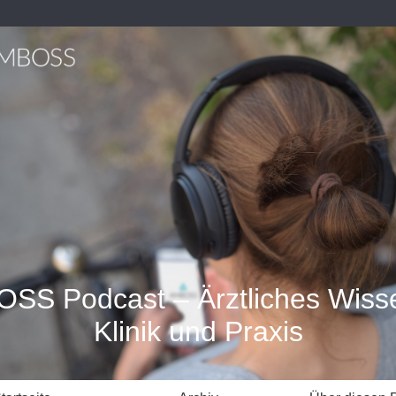
SS Podcast – Ärztliches Wisse
Klinik und Praxis