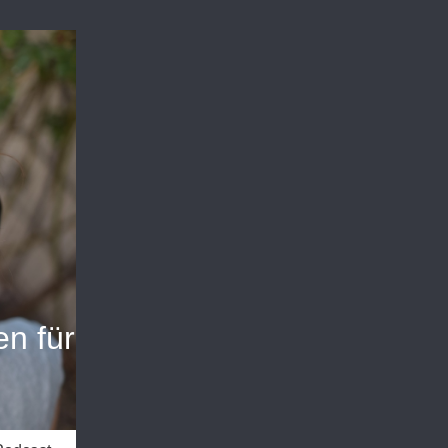
n für