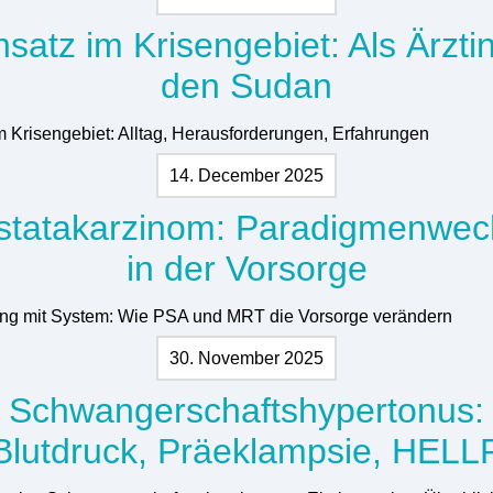
nsatz im Krisengebiet: Als Ärztin
den Sudan
im Krisengebiet: Alltag, Herausforderungen, Erfahrungen
14. December 2025
statakarzinom: Paradigmenwec
in der Vorsorge
ng mit System: Wie PSA und MRT die Vorsorge verändern
30. November 2025
Schwangerschaftshypertonus:
Blutdruck, Präeklampsie, HELL